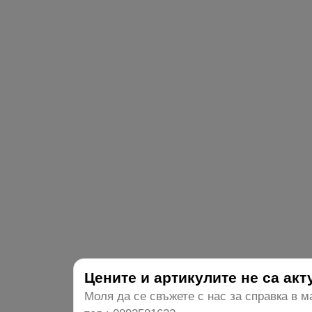
Цените и артикулите не са ак
Моля да се свъжете с нас за справка в м