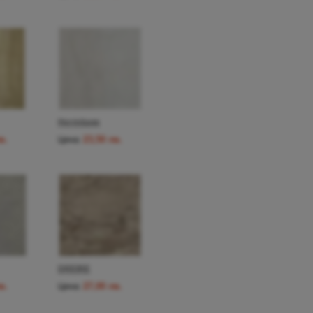
Hermitage
в.
23,50 лв.
Цена:
DREIRE
в.
27,00 лв.
Цена: